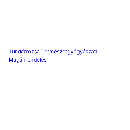
Tündérrózsa Természetgyógyászati
Magánrendelés