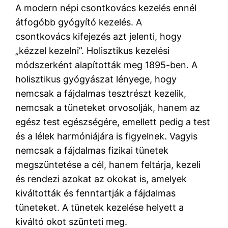
A modern népi csontkovács kezelés ennél
átfogóbb gyógyító kezelés. A
csontkovács kifejezés azt jelenti, hogy
„kézzel kezelni”. Holisztikus kezelési
módszerként alapították meg 1895-ben. A
holisztikus gyógyászat lényege, hogy
nemcsak a fájdalmas tesztrészt kezelik,
nemcsak a tüneteket orvosolják, hanem az
egész test egészségére, emellett pedig a test
és a lélek harmóniájára is figyelnek. Vagyis
nemcsak a fájdalmas fizikai tünetek
megszüntetése a cél, hanem feltárja, kezeli
és rendezi azokat az okokat is, amelyek
kiváltották és fenntartják a fájdalmas
tüneteket. A tünetek kezelése helyett a
kiváltó okot szünteti meg.