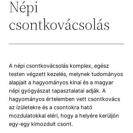
Népi
csontkovácsolás
A népi csontkovácsolás komplex, egész
testen végzett kezelés, melynek tudományos
alapjait a hagyományos kínai és a magyar
népi gyógyászat tapasztalatai adják. A
hagyományos értelemben vett csontkovács
az ízületekre és a csontokra ható
mozdulatokkal eléri, hogy a helyére kerüljön
egy-egy kimozdult csont.