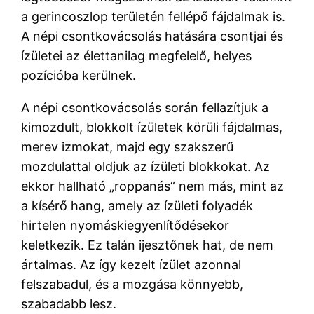
a gerincoszlop területén fellépő fájdalmak is.
A népi csontkovácsolás hatására csontjai és
ízületei az élettanilag megfelelő, helyes
pozícióba kerülnek.
A népi csontkovácsolás során fellazítjuk a
kimozdult, blokkolt ízületek körüli fájdalmas,
merev izmokat, majd egy szakszerű
mozdulattal oldjuk az ízületi blokkokat. Az
ekkor hallható „roppanás” nem más, mint az
a kísérő hang, amely az ízületi folyadék
hirtelen nyomáskiegyenlítődésekor
keletkezik. Ez talán ijesztőnek hat, de nem
ártalmas. Az így kezelt ízület azonnal
felszabadul, és a mozgása könnyebb,
szabadabb lesz.