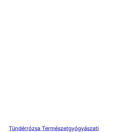
Tündérrózsa Természetgyógyászati