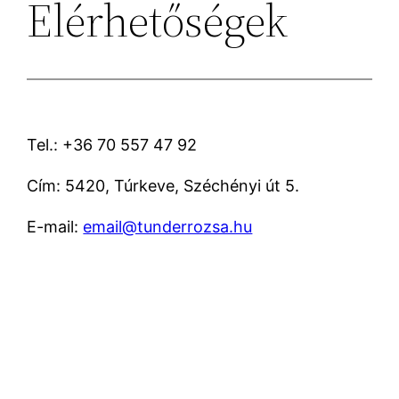
Elérhetőségek
Tel.: +36 70 557 47 92
Cím: 5420, Túrkeve, Széchényi út 5.
E-mail:
email@tunderrozsa.hu