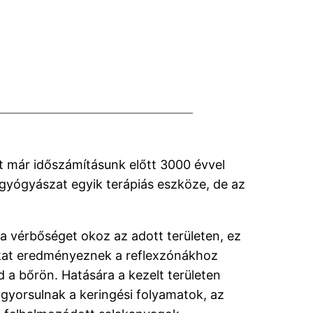
 már időszámításunk előtt 3000 évvel
gyógyászat egyik terápiás eszköze, de az
a vérbőséget okoz az adott területen, ez
ásokat eredményeznek a reflexzónákhoz
 a bőrön. Hatására a kezelt területen
elgyorsulnak a keringési folyamatok, az