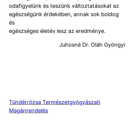
odafigyelünk és teszünk változtatásokat az
egészségünk érdekében, annak sok boldog
és
egészséges életév lesz az eredménye.
Juhosné Dr. Oláh Gyöngyi
Tündérrózsa Természetgyógyászati
Magánrendelés