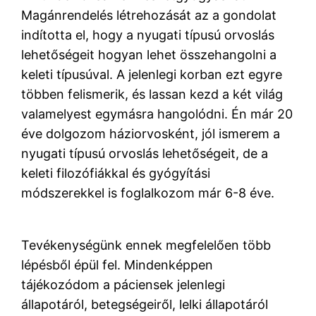
Magánrendelés létrehozását az a gondolat
indította el, hogy a nyugati típusú orvoslás
lehetőségeit hogyan lehet összehangolni a
keleti típusúval. A jelenlegi korban ezt egyre
többen felismerik, és lassan kezd a két világ
valamelyest egymásra hangolódni. Én már 20
éve dolgozom háziorvosként, jól ismerem a
nyugati típusú orvoslás lehetőségeit, de a
keleti filozófiákkal és gyógyítási
módszerekkel is foglalkozom már 6-8 éve.
Tevékenységünk ennek megfelelően több
lépésből épül fel. Mindenképpen
tájékozódom a páciensek jelenlegi
állapotáról, betegségeiről, lelki állapotáról