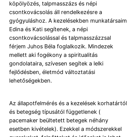
köpölyözés, talpmasszázs és népi
csontkovácsolás áll rendelkezésre a
gyógyuláshoz. A kezelésekben munkatársaim
Edina és Kati segítenek, a népi
csontkovácsolással és talpmasszázzsal
férjem Juhos Béla foglalkozik. Mindezek
mellett aki fogékony a spiritualitás
gondolataira, szívesen segítek a lelki
fejlődésben, életmód változtatási
lehetőségekben.
Az állapotfelmérés és a kezelések korhatártól
és betegség típusától függetlenek (
pacemaker beültetett betegek néhány
esetben kivételek). Ezekkel a módszerekkel