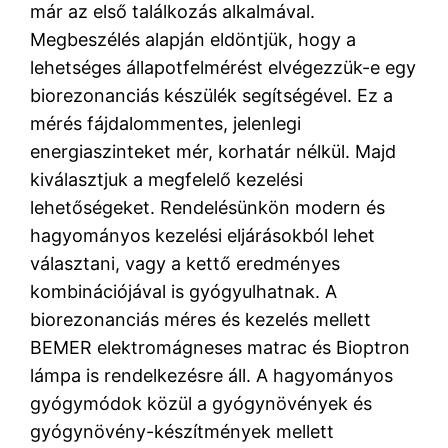
már az első találkozás alkalmával.
Megbeszélés alapján eldöntjük, hogy a
lehetséges állapotfelmérést elvégezzük-e egy
biorezonanciás készülék segítségével. Ez a
mérés fájdalommentes, jelenlegi
energiaszinteket mér, korhatár nélkül. Majd
kiválasztjuk a megfelelő kezelési
lehetőségeket. Rendelésünkön modern és
hagyományos kezelési eljárásokból lehet
választani, vagy a kettő eredményes
kombinációjával is gyógyulhatnak. A
biorezonanciás méres és kezelés mellett
BEMER elektromágneses matrac és Bioptron
lámpa is rendelkezésre áll. A hagyományos
gyógymódok közül a gyógynövények és
gyógynövény-készítmények mellett